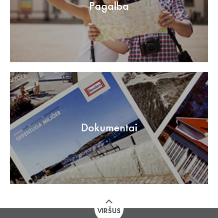
Pagalba
Dokumentai
VIRŠUS