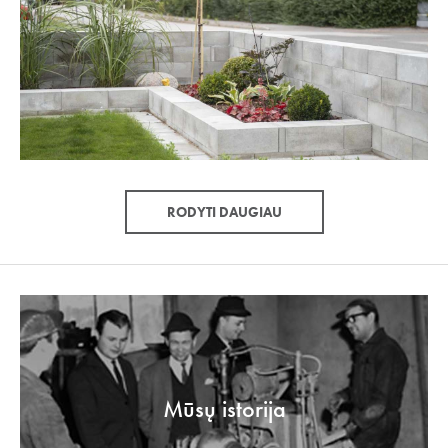
RODYTI DAUGIAU
Mūsų istorija