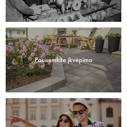
Pasisemkite įkvėpimo