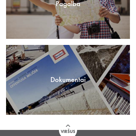
Pagalba
Dokumentai
VIRŠUS