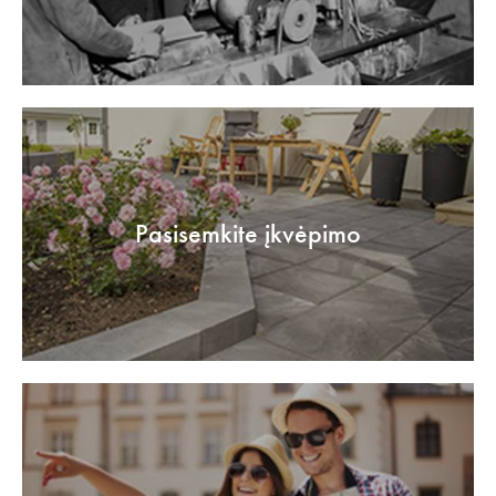
Pasisemkite įkvėpimo