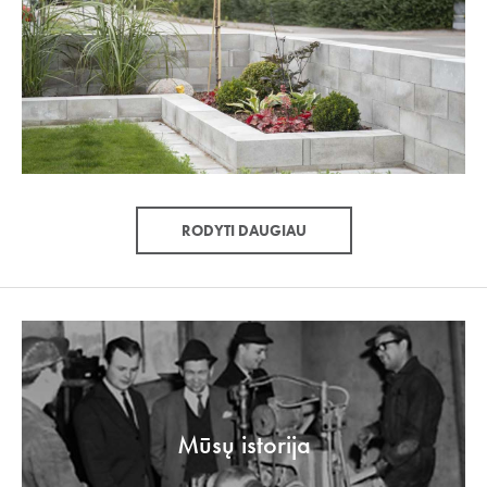
RODYTI DAUGIAU
Mūsų istorija