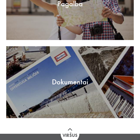
Pagalba
Dokumentai
VIRŠUS