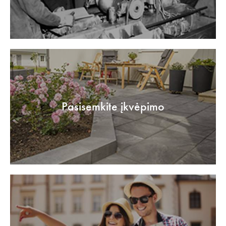
Pasisemkite įkvėpimo