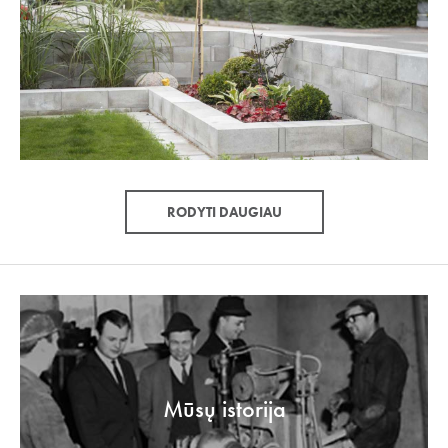
RODYTI DAUGIAU
Mūsų istorija