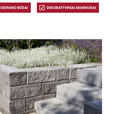
SODINIMO BŪDAI
DEKORATYVINIAI AKMENUKAI