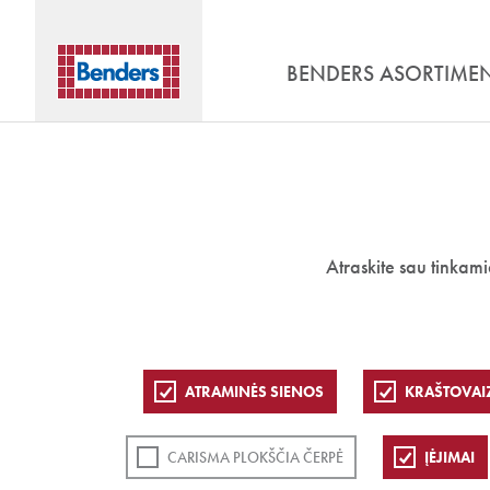
BENDERS ASORTIME
Atraskite sau tinkam
ATRAMINĖS SIENOS
KRAŠTOVAI
CARISMA PLOKŠČIA ČERPĖ
ĮĖJIMAI