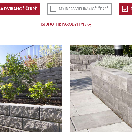
A DVIBANGĖ ČERPĖ
BENDERS VIENBANGĖ ČERPĖ
IŠJUNGTI IR PARODYTI VISKĄ