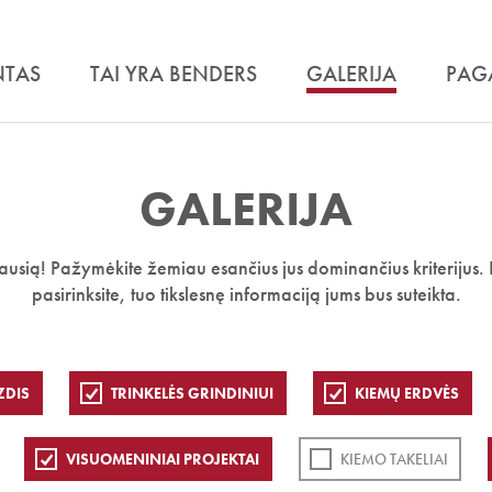
NTAS
TAI YRA BENDERS
GALERIJA
PAG
GALERIJA
iausią! Pažymėkite žemiau esančius jus dominančius kriterijus. 
pasirinksite, tuo tikslesnę informaciją jums bus suteikta.
ZDIS
TRINKELĖS GRINDINIUI
KIEMŲ ERDVĖS
VISUOMENINIAI PROJEKTAI
KIEMO TAKELIAI