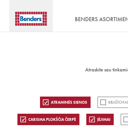
BENDERS ASORTIME
Atraskite sau tinkam
ATRAMINĖS SIENOS
KRAŠTOVAI
CARISMA PLOKŠČIA ČERPĖ
ĮĖJIMAI