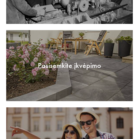
Pasisemkite įkvėpimo