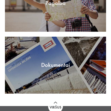
Pagalba
Dokumentai
VIRŠUS