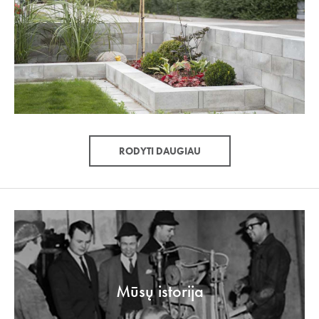
RODYTI DAUGIAU
Mūsų istorija