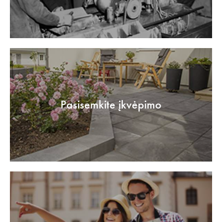
Pasisemkite įkvėpimo