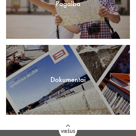
Pagalba
Dokumentai
VIRŠUS