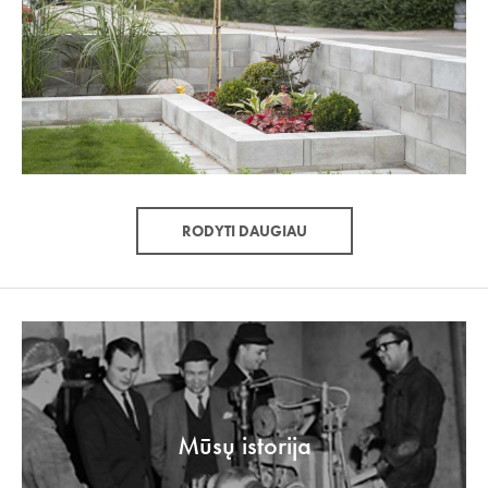
RODYTI DAUGIAU
Mūsų istorija