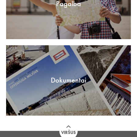
Pagalba
Dokumentai
VIRŠUS