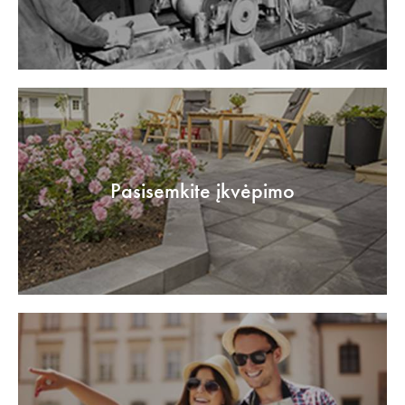
Pasisemkite įkvėpimo