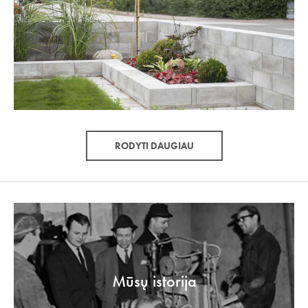
RODYTI DAUGIAU
Mūsų istorija