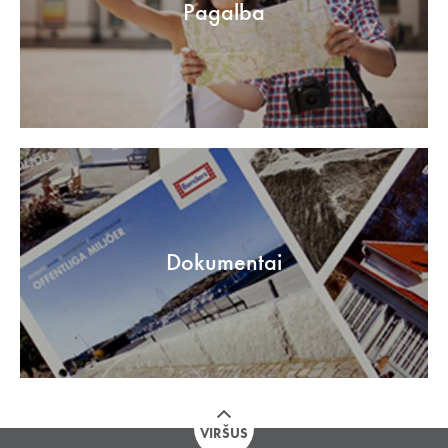
Pagalba
Dokumentai
VIRŠUS