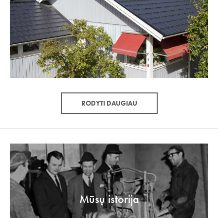
RODYTI DAUGIAU
Mūsų istorija