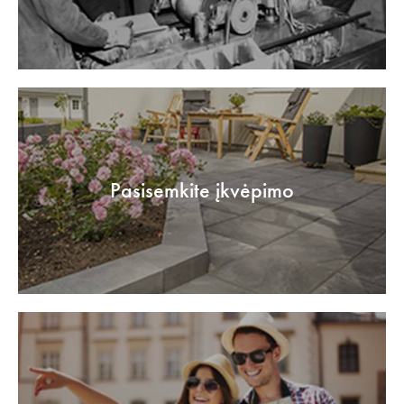
Pasisemkite įkvėpimo