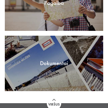
Pagalba
Dokumentai
VIRŠUS