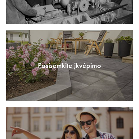
Pasisemkite įkvėpimo