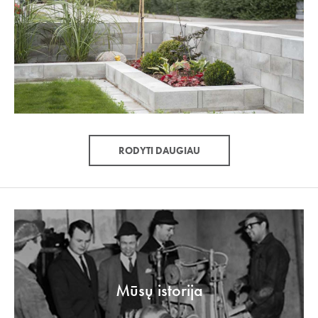
RODYTI DAUGIAU
Mūsų istorija