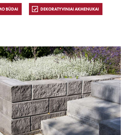
MO BŪDAI
DEKORATYVINIAI AKMENUKAI