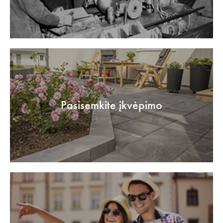
Pasisemkite įkvėpimo