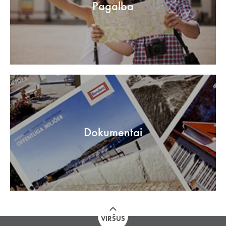
Pagalba
Dokumentai
VIRŠUS