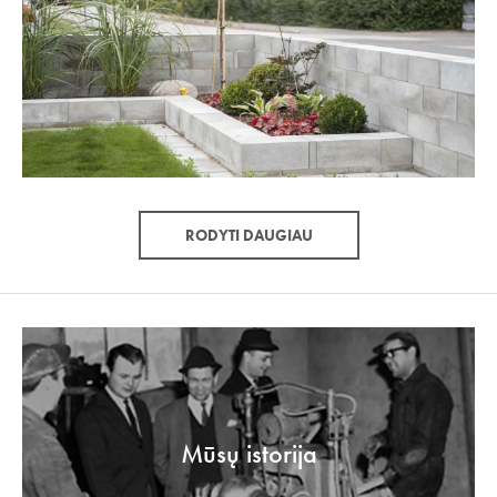
RODYTI DAUGIAU
Mūsų istorija