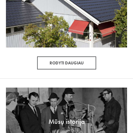
RODYTI DAUGIAU
Mūsų istorija