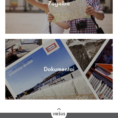
Pagalba
Dokumentai
VIRŠUS