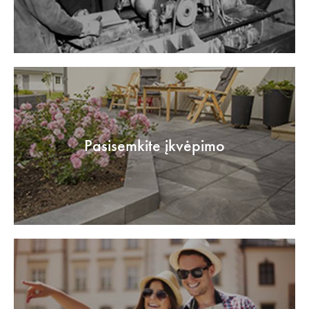
Pasisemkite įkvėpimo