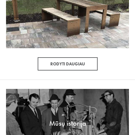
RODYTI DAUGIAU
Mūsų istorija