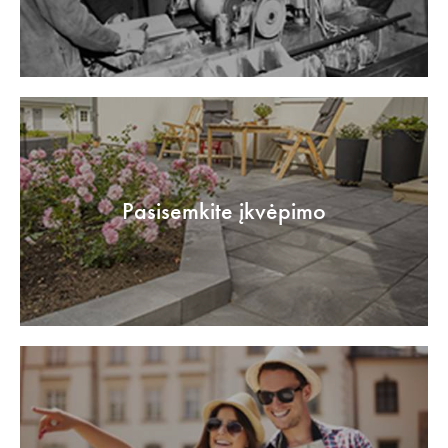
Pasisemkite įkvėpimo