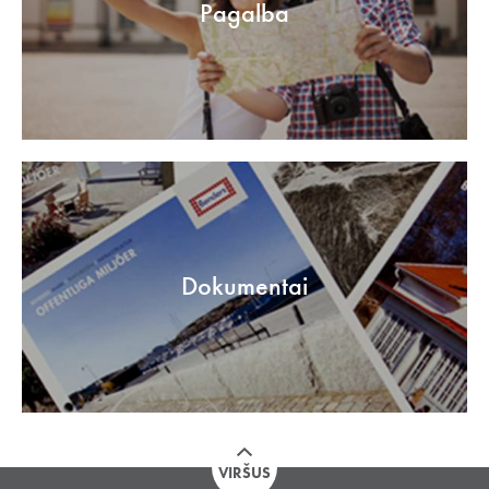
Pagalba
Dokumentai
VIRŠUS