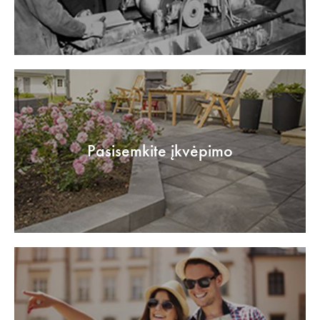
Pasisemkite įkvėpimo