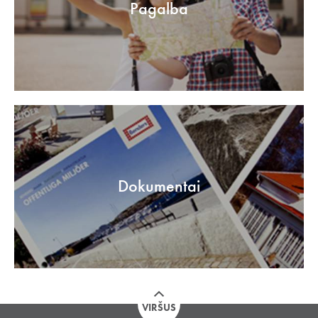
Pagalba
Dokumentai
VIRŠUS