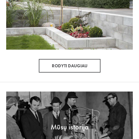
RODYTI DAUGIAU
Mūsų istorija