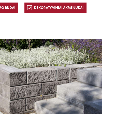
MO BŪDAI
DEKORATYVINIAI AKMENUKAI