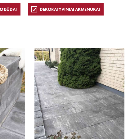
O BŪDAI
DEKORATYVINIAI AKMENUKAI