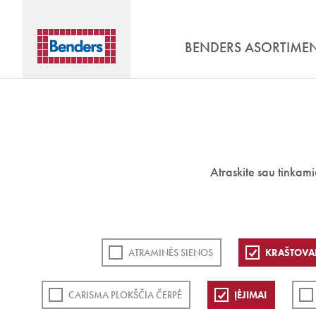
BENDERS ASORTIME
Atraskite sau tinkam
ATRAMINĖS SIENOS
KRAŠTOVA
CARISMA PLOKŠČIA ČERPĖ
ĮĖJIMAI