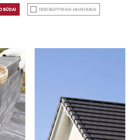
O BŪDAI
DEKORATYVINIAI AKMENUKAI