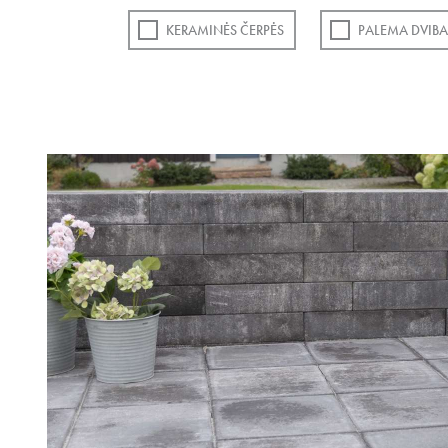
KERAMINĖS ČERPĖS
PALEMA DVIBA