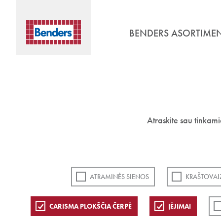
BENDERS ASORTIME
Atraskite sau tinkam
ATRAMINĖS SIENOS
KRAŠTOVAI
CARISMA PLOKŠČIA ČERPĖ
ĮĖJIMAI