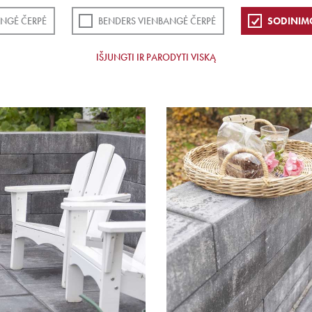
NGĖ ČERPĖ
BENDERS VIENBANGĖ ČERPĖ
SODINIM
IŠJUNGTI IR PARODYTI VISKĄ