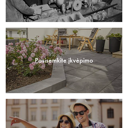
Pasisemkite įkvėpimo