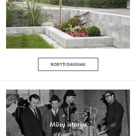
RODYTI DAUGIAU
Mūsų istorija