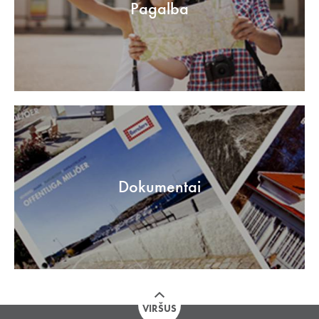
Pagalba
Dokumentai
VIRŠUS