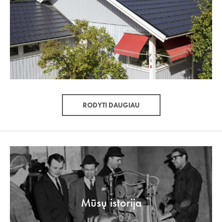
RODYTI DAUGIAU
Mūsų istorija