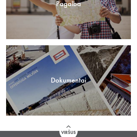
Pagalba
Dokumentai
VIRŠUS