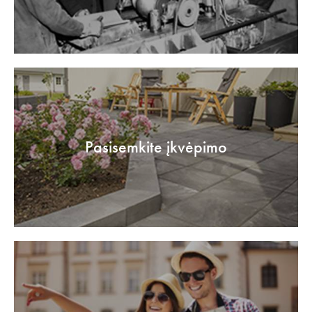
Pasisemkite įkvėpimo