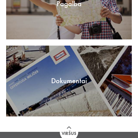
Pagalba
Dokumentai
VIRŠUS