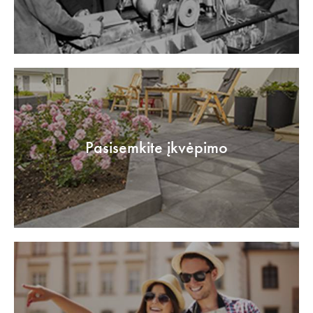
Pasisemkite įkvėpimo