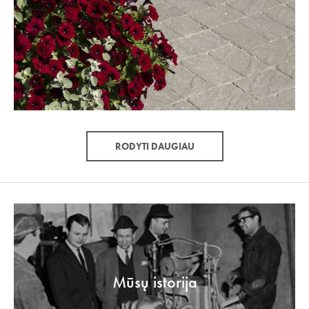
RODYTI DAUGIAU
Mūsų istorija