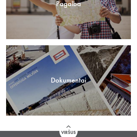
Pagalba
Dokumentai
VIRŠUS