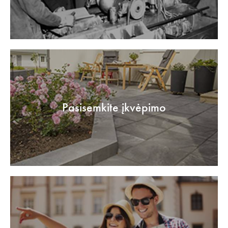
Pasisemkite įkvėpimo