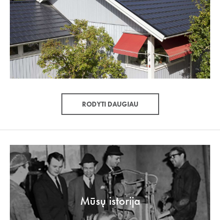
RODYTI DAUGIAU
Mūsų istorija