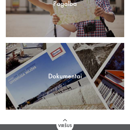
Pagalba
Dokumentai
VIRŠUS