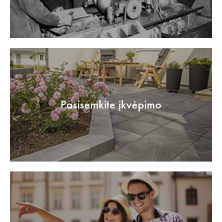
Pasisemkite įkvėpimo