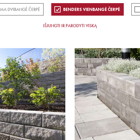
EMA DVIBANGĖ ČERPĖ
BENDERS VIENBANGĖ ČERPĖ
IŠJUNGTI IR PARODYTI VISKĄ