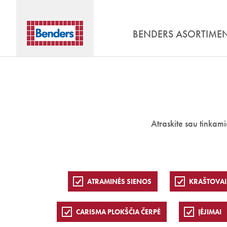
BENDERS ASORTIME
Atraskite sau tinkam
ATRAMINĖS SIENOS
KRAŠTOVAI
CARISMA PLOKŠČIA ČERPĖ
ĮĖJIMAI