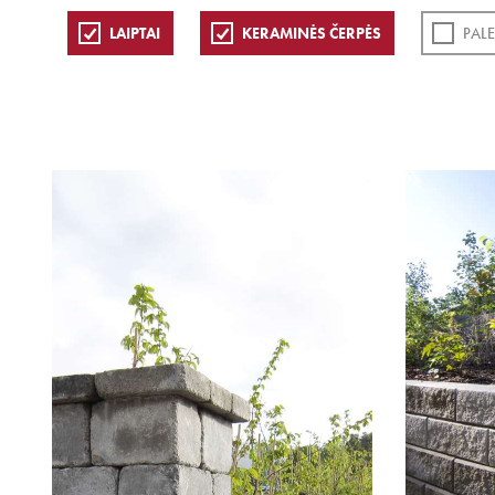
LAIPTAI
KERAMINĖS ČERPĖS
PAL