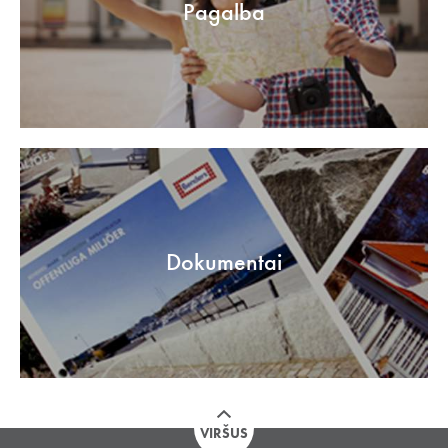
Pagalba
Dokumentai
VIRŠUS