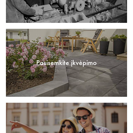
Pasisemkite įkvėpimo