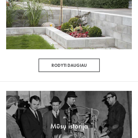
RODYTI DAUGIAU
Mūsų istorija