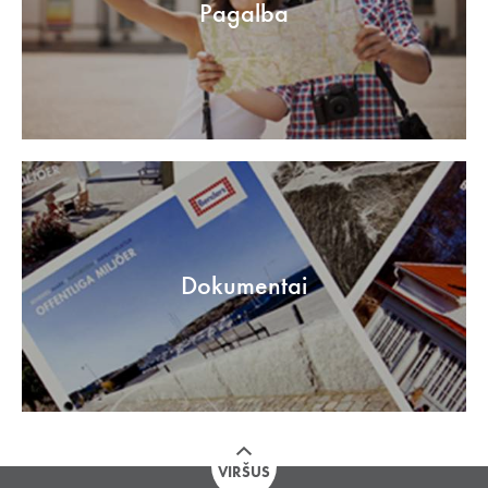
Pagalba
Dokumentai
VIRŠUS