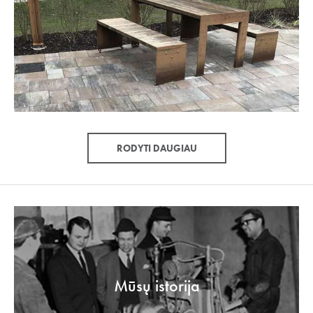
RODYTI DAUGIAU
Mūsų istorija