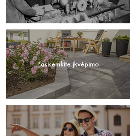
Pasisemkite įkvėpimo