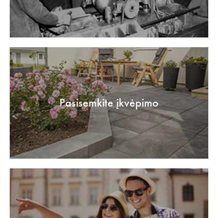
Pasisemkite įkvėpimo