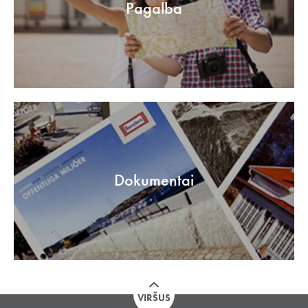
Pagalba
Dokumentai
VIRŠUS