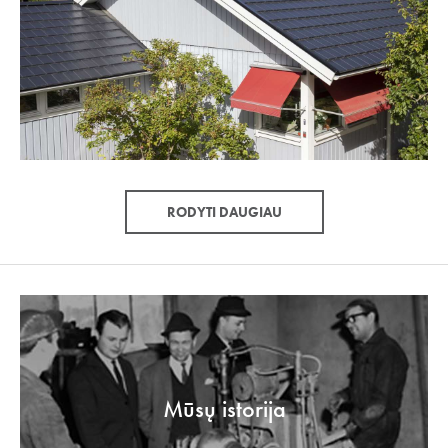
RODYTI DAUGIAU
Mūsų istorija