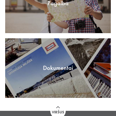
Pagalba
Dokumentai
VIRŠUS