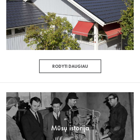
RODYTI DAUGIAU
Mūsų istorija