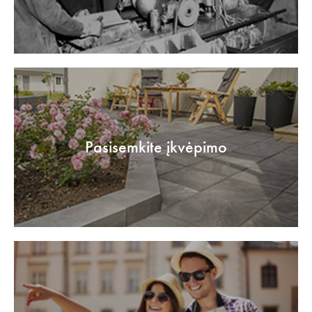
Pasisemkite įkvėpimo