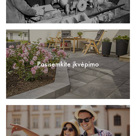
Pasisemkite įkvėpimo