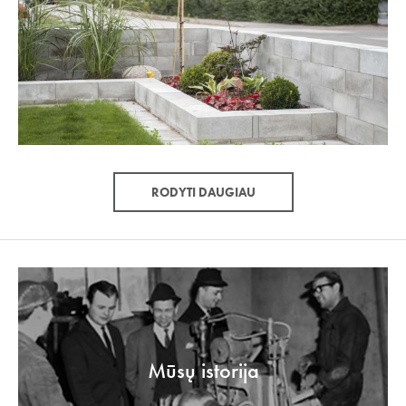
RODYTI DAUGIAU
Mūsų istorija