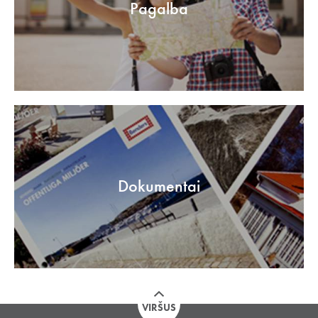
Pagalba
Dokumentai
VIRŠUS