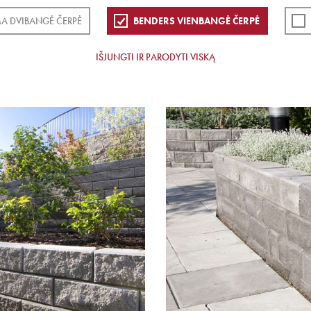
A DVIBANGĖ ČERPĖ
BENDERS VIENBANGĖ ČERPĖ
IŠJUNGTI IR PARODYTI VISKĄ