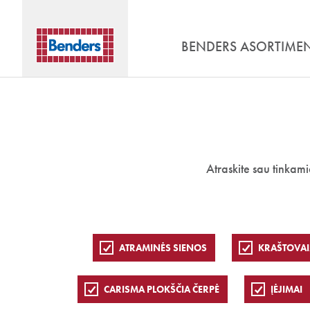
BENDERS ASORTIME
Atraskite sau tinkam
ATRAMINĖS SIENOS
KRAŠTOVAI
CARISMA PLOKŠČIA ČERPĖ
ĮĖJIMAI