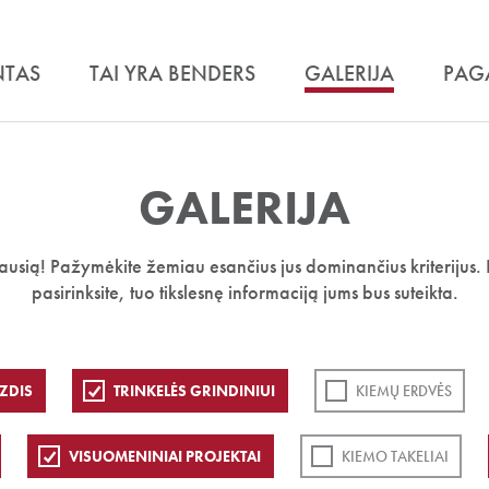
NTAS
TAI YRA BENDERS
GALERIJA
PAG
GALERIJA
iausią! Pažymėkite žemiau esančius jus dominančius kriterijus. 
pasirinksite, tuo tikslesnę informaciją jums bus suteikta.
ZDIS
TRINKELĖS GRINDINIUI
KIEMŲ ERDVĖS
VISUOMENINIAI PROJEKTAI
KIEMO TAKELIAI