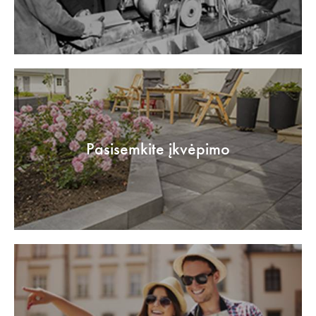
Pasisemkite įkvėpimo