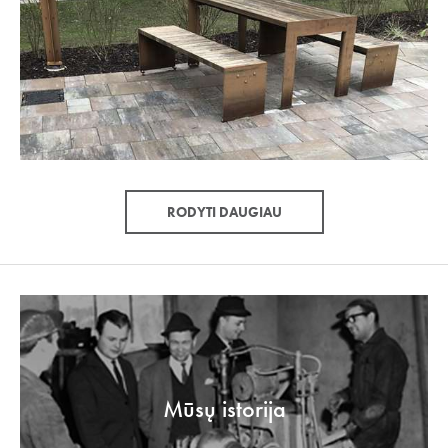
RODYTI DAUGIAU
Mūsų istorija