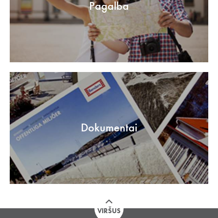
Pagalba
Dokumentai
VIRŠUS