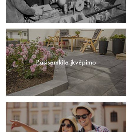
Pasisemkite įkvėpimo