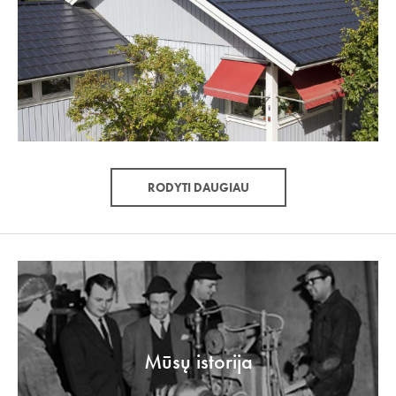
RODYTI DAUGIAU
Mūsų istorija