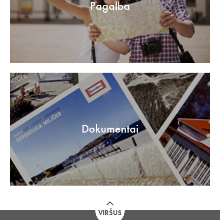
Pagalba
Dokumentai
VIRŠUS