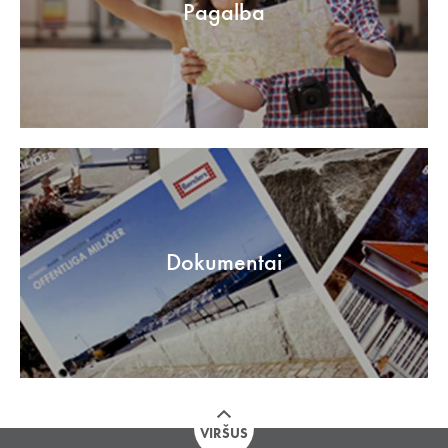
Pagalba
Dokumentai
VIRŠUS