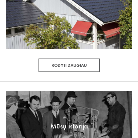
RODYTI DAUGIAU
Mūsų istorija