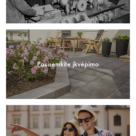
Pasisemkite įkvėpimo