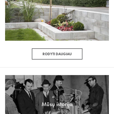
RODYTI DAUGIAU
Mūsų istorija