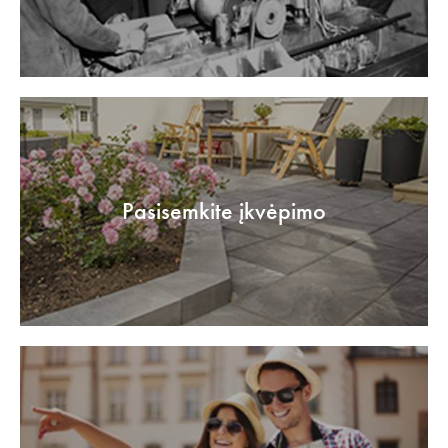
Pasisemkite įkvėpimo