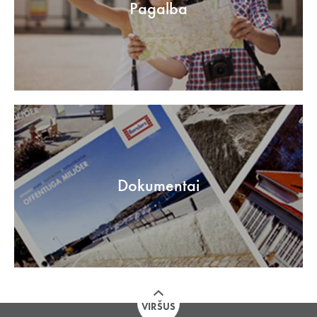
Pagalba
Dokumentai
VIRŠUS