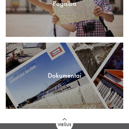
Pagalba
Dokumentai
VIRŠUS