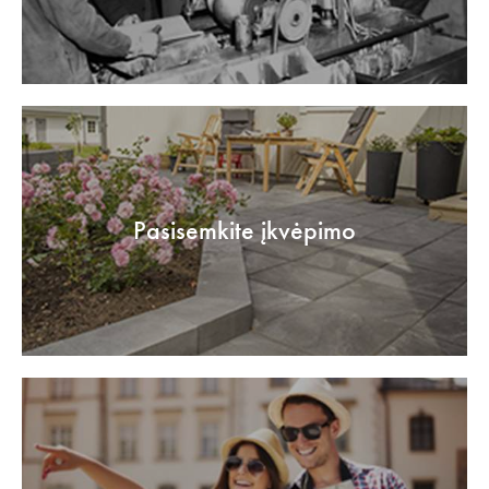
Pasisemkite įkvėpimo