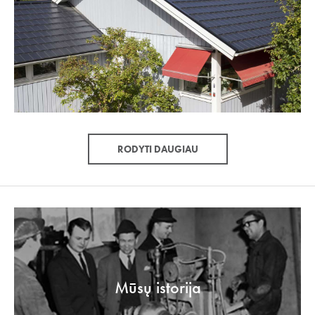
RODYTI DAUGIAU
Mūsų istorija