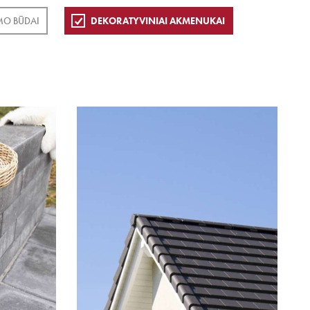
MO BŪDAI
DEKORATYVINIAI AKMENUKAI