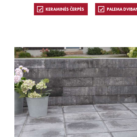
KERAMINĖS ČERPĖS
PALEMA DVIBA