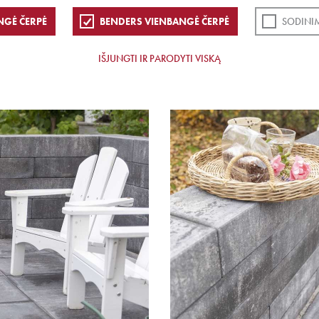
NGĖ ČERPĖ
BENDERS VIENBANGĖ ČERPĖ
SODINI
IŠJUNGTI IR PARODYTI VISKĄ