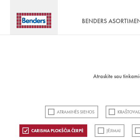
BENDERS ASORTIME
Atraskite sau tinkam
ATRAMINĖS SIENOS
KRAŠTOVAI
CARISMA PLOKŠČIA ČERPĖ
ĮĖJIMAI