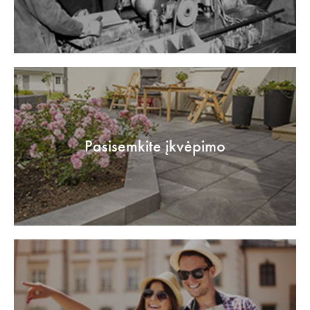
Pasisemkite įkvėpimo