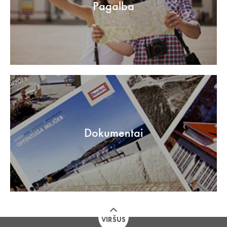
Pagalba
Dokumentai
VIRŠUS