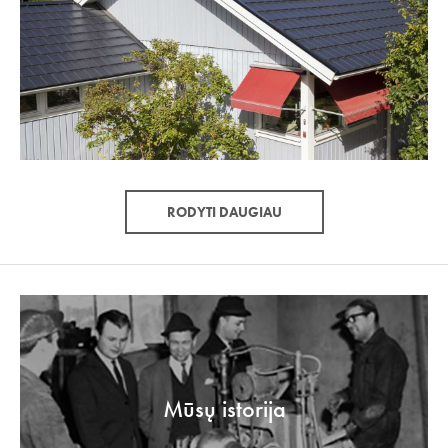
RODYTI DAUGIAU
Mūsų istorija