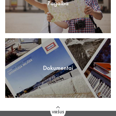
Pagalba
Dokumentai
VIRŠUS