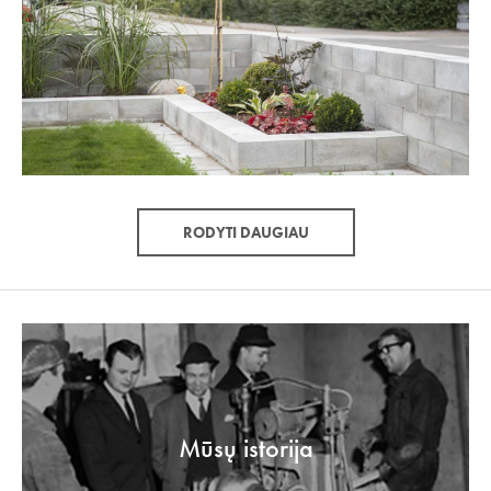
RODYTI DAUGIAU
Mūsų istorija