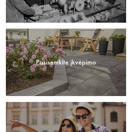
Pasisemkite įkvėpimo