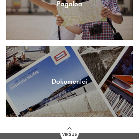
Pagalba
Dokumentai
VIRŠUS