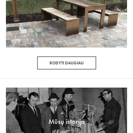
RODYTI DAUGIAU
Mūsų istorija