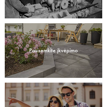
Pasisemkite įkvėpimo