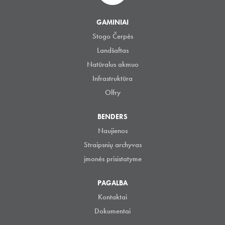
GAMINIAI
Stogo Čerpės
Landšaftas
Natūralus akmuo
Infrastruktūra
Olfry
BENDERS
Naujienos
Straipsnių archyvas
įmonės prisistatyme
PAGALBA
Kontaktai
Dokumentai