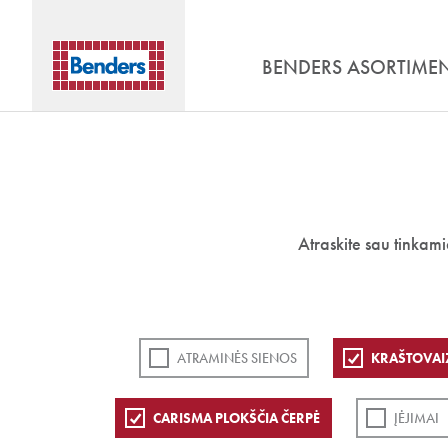
BENDERS ASORTIME
Atraskite sau tinkam
ATRAMINĖS SIENOS
KRAŠTOVAI
CARISMA PLOKŠČIA ČERPĖ
ĮĖJIMAI