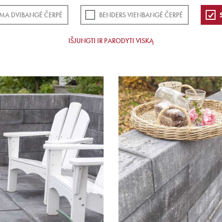
MA DVIBANGĖ ČERPĖ
BENDERS VIENBANGĖ ČERPĖ
IŠJUNGTI IR PARODYTI VISKĄ