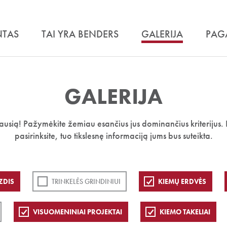
NTAS
TAI YRA BENDERS
GALERIJA
PAG
GALERIJA
iausią! Pažymėkite žemiau esančius jus dominančius kriterijus. 
pasirinksite, tuo tikslesnę informaciją jums bus suteikta.
ZDIS
TRINKELĖS GRINDINIUI
KIEMŲ ERDVĖS
VISUOMENINIAI PROJEKTAI
KIEMO TAKELIAI