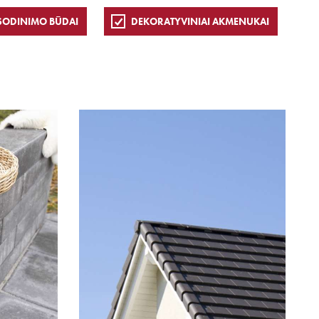
SODINIMO BŪDAI
DEKORATYVINIAI AKMENUKAI