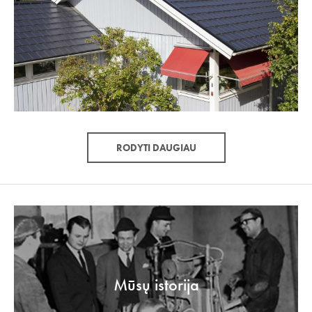
RODYTI DAUGIAU
Mūsų istorija