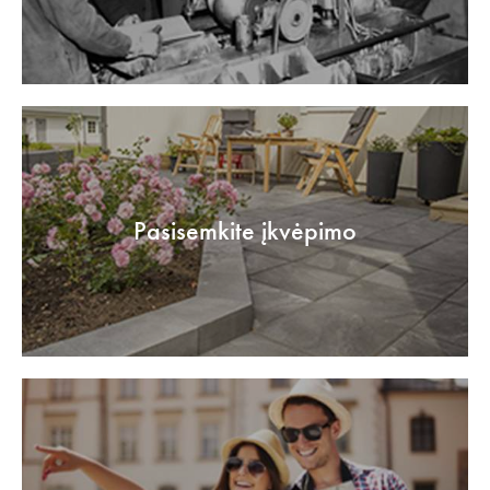
Pasisemkite įkvėpimo