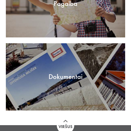
Pagalba
Dokumentai
VIRŠUS