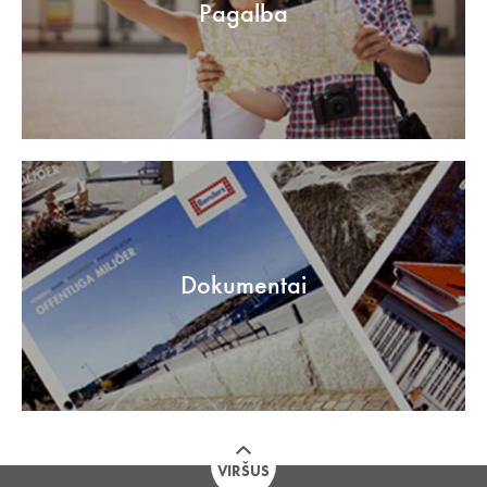
Pagalba
Dokumentai
VIRŠUS