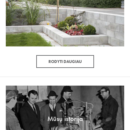
RODYTI DAUGIAU
Mūsų istorija