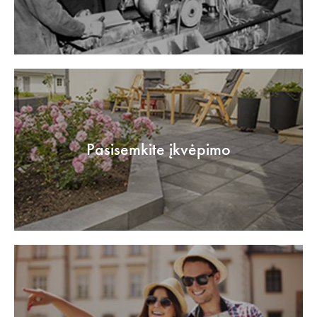
Pasisemkite įkvėpimo