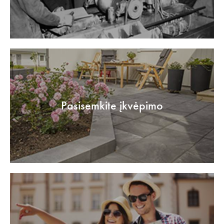
Pasisemkite įkvėpimo