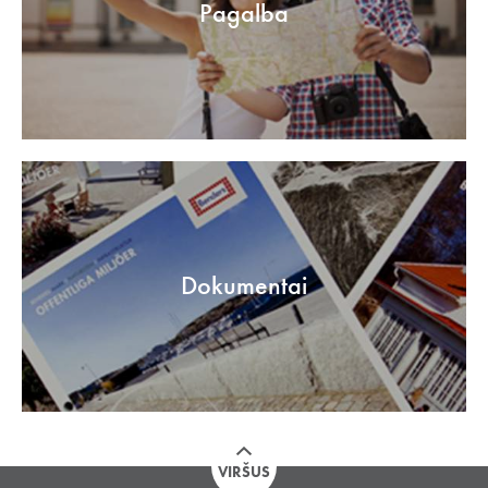
Pagalba
Dokumentai
VIRŠUS