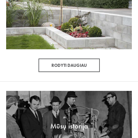
RODYTI DAUGIAU
Mūsų istorija