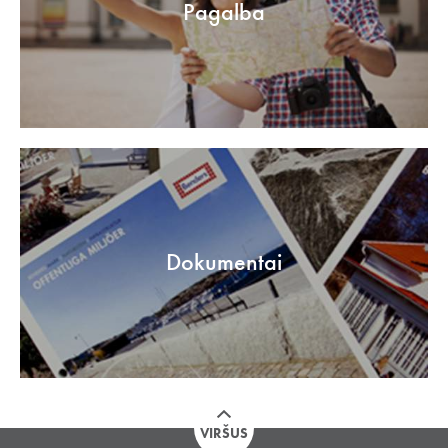
Pagalba
Dokumentai
VIRŠUS