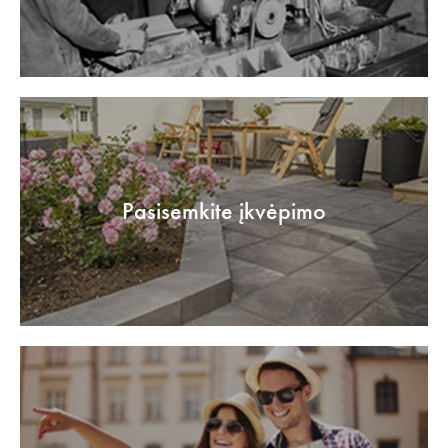
Pasisemkite įkvėpimo