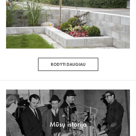
RODYTI DAUGIAU
Mūsų istorija