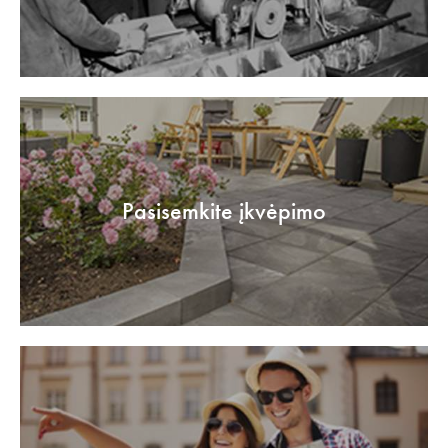
Pasisemkite įkvėpimo