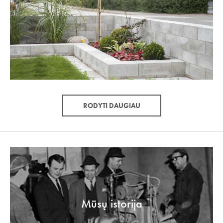
RODYTI DAUGIAU
Mūsų istorija