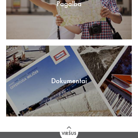
Pagalba
Dokumentai
VIRŠUS