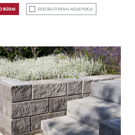
O BŪDAI
DEKORATYVINIAI AKMENUKAI