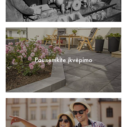
Pasisemkite įkvėpimo