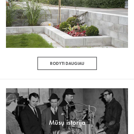
RODYTI DAUGIAU
Mūsų istorija