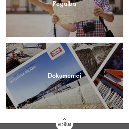
Pagalba
Dokumentai
VIRŠUS