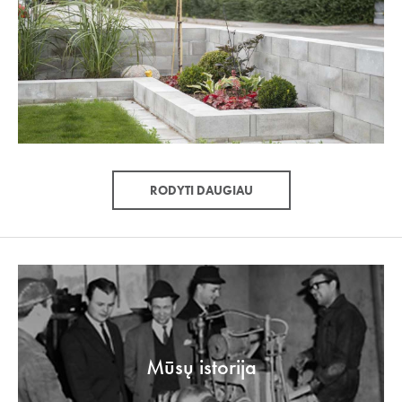
RODYTI DAUGIAU
Mūsų istorija