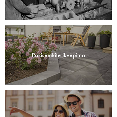
Pasisemkite įkvėpimo