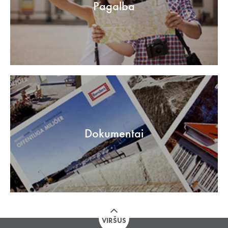
Pagalba
Dokumentai
VIRŠUS