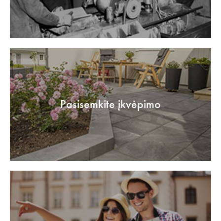
Pasisemkite įkvėpimo