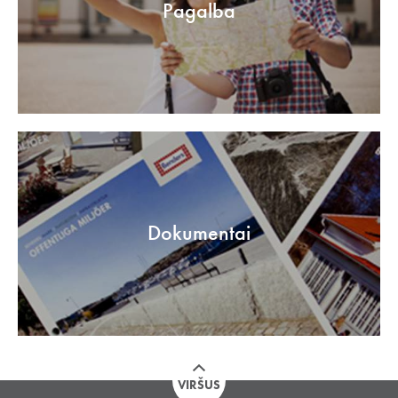
Pagalba
Dokumentai
VIRŠUS