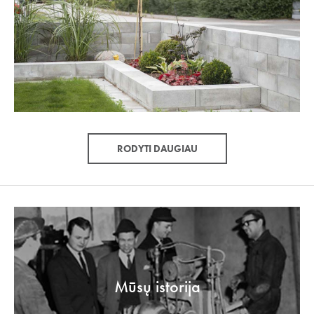
RODYTI DAUGIAU
Mūsų istorija