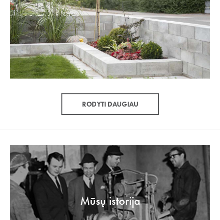
RODYTI DAUGIAU
Mūsų istorija