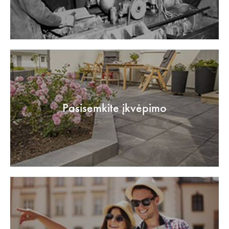
Pasisemkite įkvėpimo