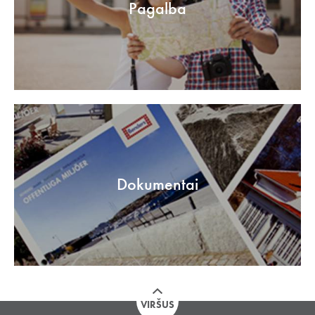
Pagalba
Dokumentai
VIRŠUS